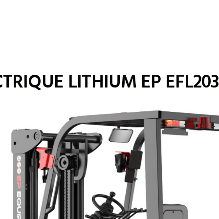
RIQUE LITHIUM EP EFL203P