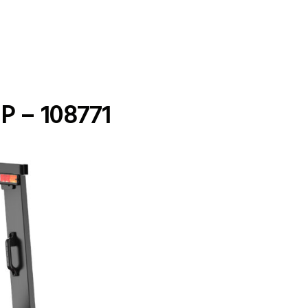
 – 108771