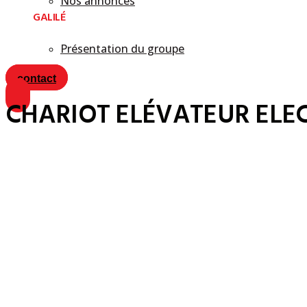
Nos annonces
GALILÉ
Présentation du groupe
contact
CHARIOT ELÉVATEUR ELECT